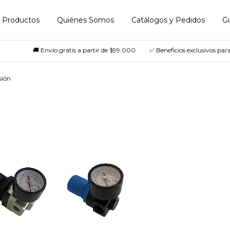
Productos
Quiénes Somos
Catálogos y Pedidos
G
🚚 Envío gratis a partir de $99.000
✅ Beneficios exclusivos para 
sión