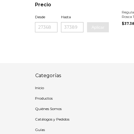
Precio
Regula
Rosca 
Desde
Hasta
C/Man
$37.3
Aplicar
Categorías
Inicio
Productos
Quiénes Somos
Catálogos y Pedidos
Guías