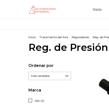
Inicio
Inicio
.
Tratamiento del Aire
.
Reguladores
.
Reg. de Pre
Reg. de Presión
Ordenar por
Marca
Vpc (2)