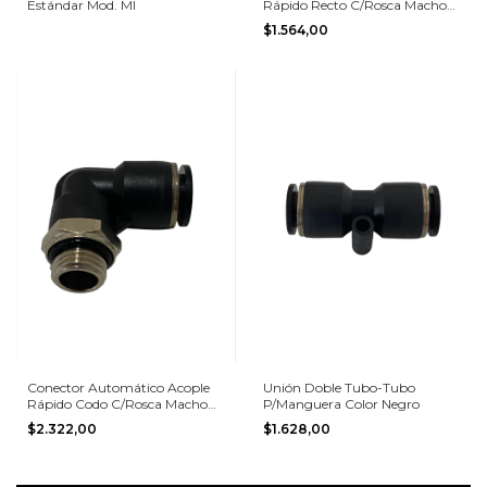
Estándar Mod. MI
Rápido Recto C/Rosca Macho
(O'Ring)
$1.564,00
Conector Automático Acople
Unión Doble Tubo-Tubo
Rápido Codo C/Rosca Macho
P/Manguera Color Negro
(O'Ring)
$2.322,00
$1.628,00