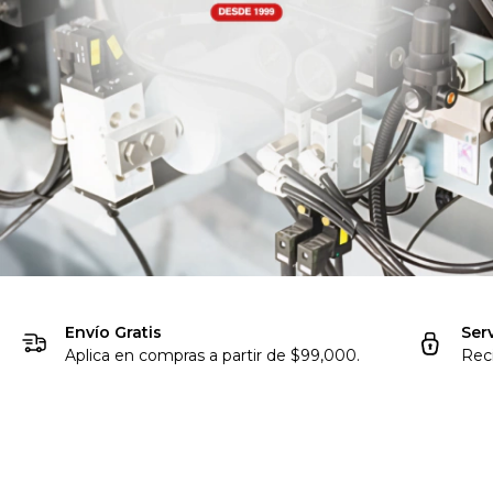
Envío Gratis
Ser
Aplica en compras a partir de $99,000.
Rec