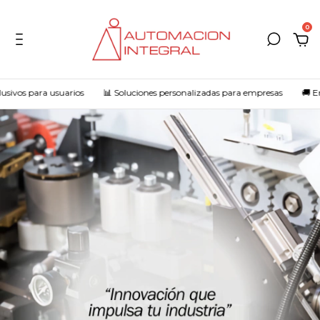
0
vos para usuarios
📊 Soluciones personalizadas para empresas
🚚 Envío 