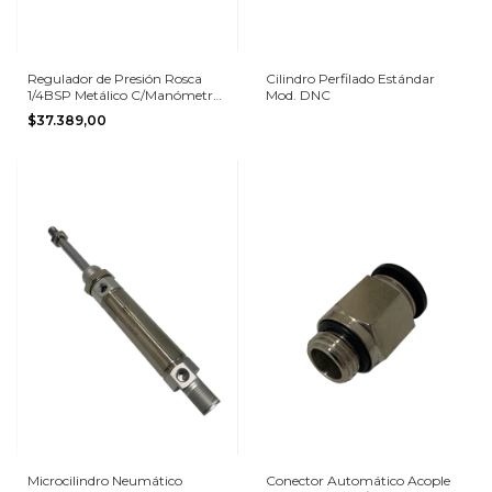
Regulador de Presión Rosca
Cilindro Perfilado Estándar
1/4BSP Metálico C/Manómetro
Mod. DNC
0-10bar
$37.389,00
Microcilindro Neumático
Conector Automático Acople