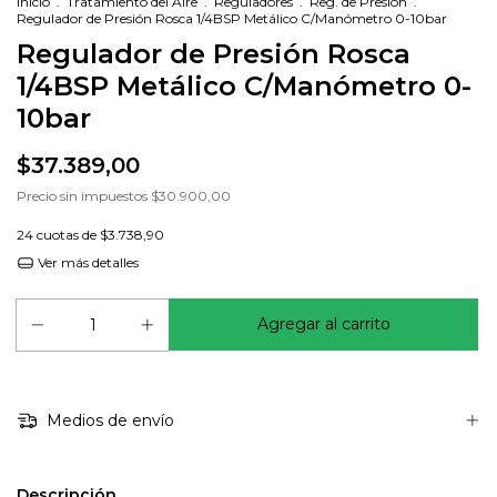
Inicio
.
Tratamiento del Aire
.
Reguladores
.
Reg. de Presión
.
Regulador de Presión Rosca 1/4BSP Metálico C/Manómetro 0-10bar
Regulador de Presión Rosca
1/4BSP Metálico C/Manómetro 0-
10bar
$37.389,00
Precio sin impuestos
$30.900,00
24
cuotas de
$3.738,90
Ver más detalles
Medios de envío
Descripción