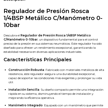
Regulador de Presión Rosca
1/4BSP Metálico C/Manómetro 0-
10bar
Descubra el
Regulador de Presión Rosca 1/4BSP Metálico
C/Manómetro 0-10bar
, un dispositivo fundamental para el control
preciso de la presión en sus sistemas neumáticos. Este regulador ha sido
diseñado para ofrecer un rendimiento excepcional, garantizando la
estabilidad necesaria en diversas aplicaciones industriales.
Características Principales
Construcción Robusta
: Fabricado con materiales metálicos de alta
resistencia, este regulador asegura una durabilidad excepcional,
capaz de soportar las condiciones más exigentes y prolongar su vida
útil.
Instalación Sencilla
: Su diseño compacto permite una integración
rápida en su sistema, disminuyendo el tiempo de instalación y
mejorando la eficiencia operativa.
Manómetro Integrado
: Equipado con un manómetro que permite