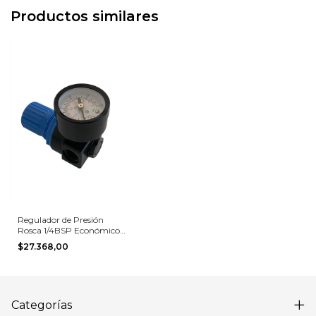
Productos similares
Regulador de Presión
Rosca 1/4BSP Económico
C/Manómetro 0-10bar
$27.368,00
Categorías