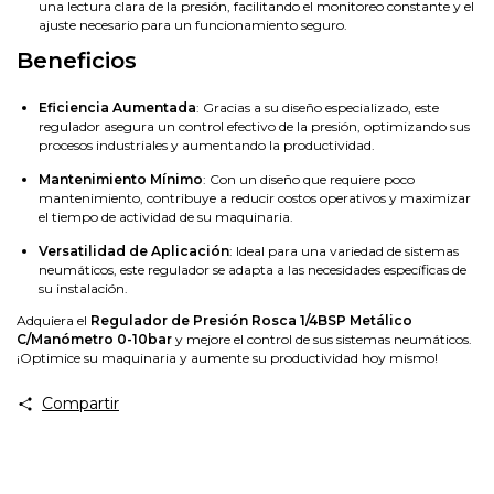
una lectura clara de la presión, facilitando el monitoreo constante y el
ajuste necesario para un funcionamiento seguro.
Beneficios
Eficiencia Aumentada
: Gracias a su diseño especializado, este
regulador asegura un control efectivo de la presión, optimizando sus
procesos industriales y aumentando la productividad.
Mantenimiento Mínimo
: Con un diseño que requiere poco
mantenimiento, contribuye a reducir costos operativos y maximizar
el tiempo de actividad de su maquinaria.
Versatilidad de Aplicación
: Ideal para una variedad de sistemas
neumáticos, este regulador se adapta a las necesidades específicas de
su instalación.
Adquiera el
Regulador de Presión Rosca 1/4BSP Metálico
C/Manómetro 0-10bar
y mejore el control de sus sistemas neumáticos.
¡Optimice su maquinaria y aumente su productividad hoy mismo!
Compartir