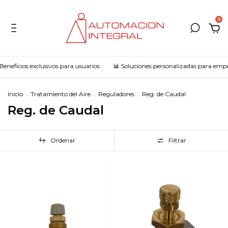
0
eneficios exclusivos para usuarios
📊 Soluciones personalizadas para empr
Inicio
.
Tratamiento del Aire
.
Reguladores
.
Reg. de Caudal
Reg. de Caudal
Ordenar
Filtrar