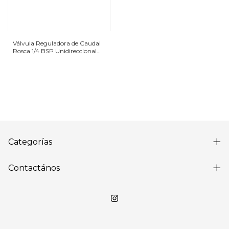
Válvula Reguladora de Caudal
Rosca 1/4 BSP Unidireccional
Camozzi
Categorías
Contactános