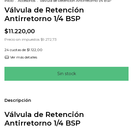
Inicio
.
Accesorios
.
Válvula de Retención Antirretorno 1/4 BSP
Válvula de Retención
Antirretorno 1/4 BSP
$11.220,00
Precio sin impuestos
$9.272,73
24
cuotas de
$1.122,00
Ver más detalles
Descripción
Válvula de Retención
Antirretorno 1/4 BSP