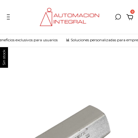
0
eficios exclusivos para usuarios
📊 Soluciones personalizadas para empres
Sin stock