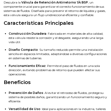
Descubra la
Válvula de Retención Antirretorno 1/4 BSP
, un
componente crucial para garantizar el correcto funcionamiento de sus
sistemas de fluidos. Diseñada para prevenir el retorno de líquidos y gases,
esta válvula asegura un flujo unidireccional eficiente y confiable.
Características Principales
Construcción Duradera
: Fabricada en materiales de alta calidad,
esta válvula resiste la corrosión y el desgaste, asegurando una larga
vida útil.
Diseño Compacto
: Su tamaño reducido permite una instalación
sencilla en espacios limitados, adaptándose a diversas configuraciones
en sistemas de tuberías.
Funcionamiento Eficaz
: Permite el paso de fluidos en una sola
dirección, evitando problemas de retorno que pueden afectar sus
operaciones.
Beneficios
Prevención de Daños
: Al evitar el retroceso de fluidos, protege su
sistema de posibles daños, garantizando un funcionamiento seguro y
eficiente.
Versatilidad de Uso
: Ideal para aplicaciones en la industria, talleres